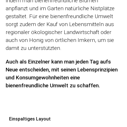
indem man bienenfreundliche Blumen
anpflanzt und im Garten natürliche Nistplätze
gestaltet. Für eine bienenfreundliche Umwelt
sorgt zudem der Kauf von Lebensmitteln aus
regionaler ökologischer Landwirtschaft oder
auch von Honig von örtlichen Imkern, um sie
damit zu unterstützten.
Auch als Einzelner kann man jeden Tag aufs
Neue entscheiden, mit seinen Lebensprinzipien
und Konsumgewohnheiten eine
bienenfreundliche Umwelt zu schaffen.
Navigation
Einspaltiges Layout
überspringen