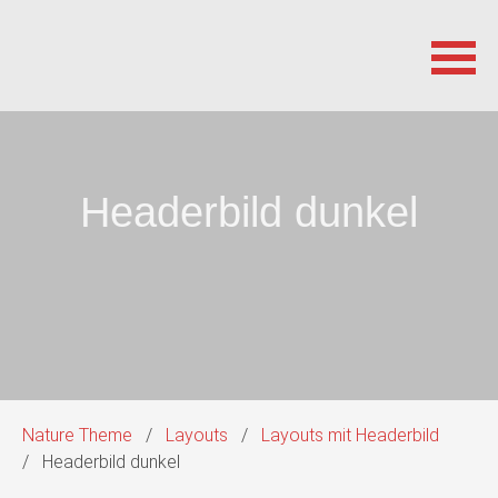
Navigation
überspringen
Headerbild dunkel
Nature Theme
Layouts
Layouts mit Headerbild
Headerbild dunkel