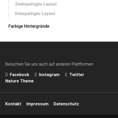
Zweispaltiges Layout
Dreispaltiges Layout
Farbige Hintergründe
Besuchen Sie uns auch auf anderen Plattformen
Facebook
Instagram
Twitter
Nature Theme
Navigation
Kontakt
Impressum
Datenschutz
überspringen