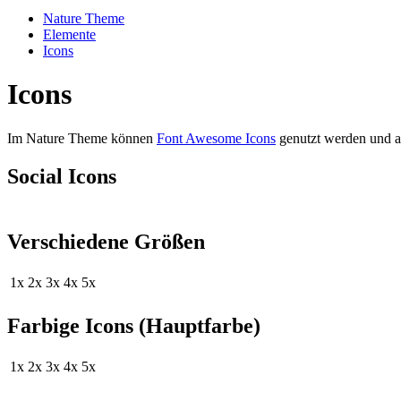
Nature Theme
Elemente
Icons
Icons
Im Nature Theme können
Font Awesome Icons
genutzt werden und a
Social Icons
Verschiedene Größen
1x
2x
3x
4x
5x
Farbige Icons (Hauptfarbe)
1x
2x
3x
4x
5x