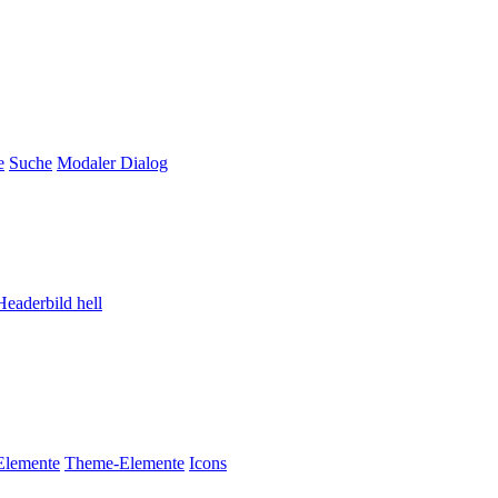
e
Suche
Modaler Dialog
Headerbild hell
Elemente
Theme-Elemente
Icons