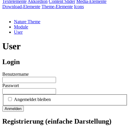
Textelemente
Akkordion
Content Slider
Media-Elemente
Download-Elemente
Theme-Elemente
Icons
Nature Theme
Module
User
User
Login
Benutzername
Passwort
Angemeldet bleiben
Anmelden
Registrierung (einfache Darstellung)