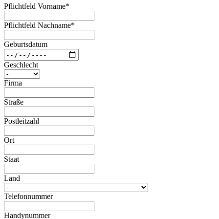
Pflichtfeld
Vorname
*
Pflichtfeld
Nachname
*
Geburtsdatum
Geschlecht
Firma
Straße
Postleitzahl
Ort
Staat
Land
Telefonnummer
Handynummer