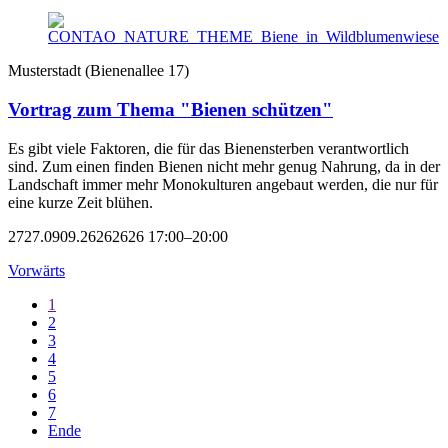
Musterstadt
(
Bienenallee 17
)
Vortrag zum Thema "Bienen schützen"
Es gibt viele Faktoren, die für das Bienensterben verantwortlich
sind. Zum einen finden Bienen nicht mehr genug Nahrung, da in der
Landschaft immer mehr Monokulturen angebaut werden, die nur für
eine kurze Zeit blühen.
2727.0909.26262626 17:00–20:00
Vorwärts
1
2
3
4
5
6
7
Ende