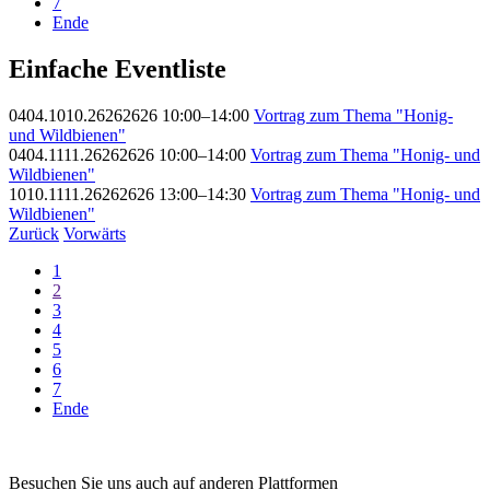
7
Ende
Einfache Eventliste
0404.1010.26262626 10:00–14:00
Vortrag zum Thema "Honig-
und Wildbienen"
0404.1111.26262626 10:00–14:00
Vortrag zum Thema "Honig- und
Wildbienen"
1010.1111.26262626 13:00–14:30
Vortrag zum Thema "Honig- und
Wildbienen"
Zurück
Vorwärts
1
2
3
4
5
6
7
Ende
Besuchen Sie uns auch auf anderen Plattformen