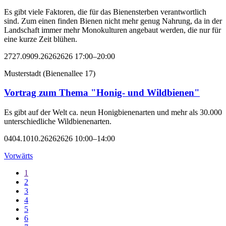
Es gibt viele Faktoren, die für das Bienensterben verantwortlich
sind. Zum einen finden Bienen nicht mehr genug Nahrung, da in der
Landschaft immer mehr Monokulturen angebaut werden, die nur für
eine kurze Zeit blühen.
2727.0909.26262626 17:00–20:00
Musterstadt
(
Bienenallee 17
)
Vortrag zum Thema "Honig- und Wildbienen"
Es gibt auf der Welt ca. neun Honigbienenarten und mehr als 30.000
unterschiedliche Wildbienenarten.
0404.1010.26262626 10:00–14:00
Vorwärts
1
2
3
4
5
6